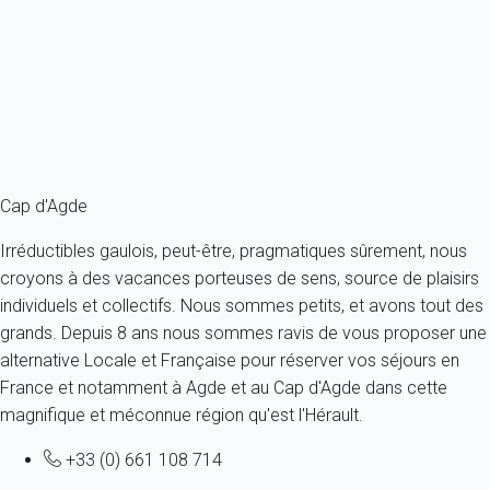
Pour connaître nos garanties dans leurs détails,
vous pouvez consulter
notre page dédiée
.
Cap d'Agde
Irréductibles gaulois, peut-être, pragmatiques sûrement, nous
croyons à des vacances porteuses de sens, source de plaisirs
individuels et collectifs. Nous sommes petits, et avons tout des
grands. Depuis 8 ans nous sommes ravis de vous proposer une
alternative Locale et Française pour réserver vos séjours en
France et notamment à Agde et au Cap d'Agde dans cette
magnifique et méconnue région qu'est l'Hérault.
+33 (0) 661 108 714